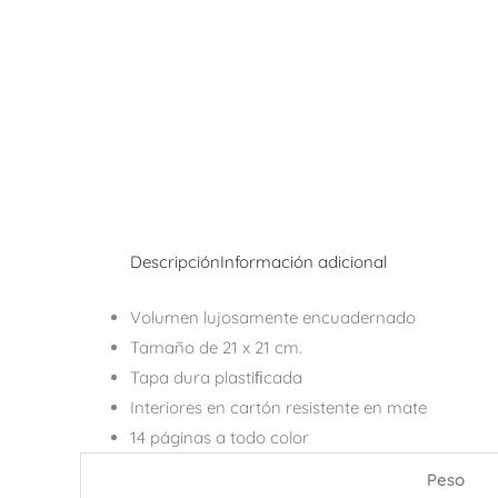
Descripción
Información adicional
Volumen lujosamente encuadernado
Tamaño de 21 x 21 cm.
Tapa dura plastiﬁcada
Interiores en cartón resistente en mate
14 páginas a todo color
Peso