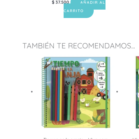
$
37.500
AÑADIR AL
CARRITO
TAMBIÉN TE RECOMENDAMOS...