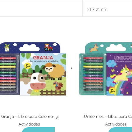
21 × 21 cm
Granja – Libro para Colorear y
Unicornios – Libro para C
Actividades
Actividades