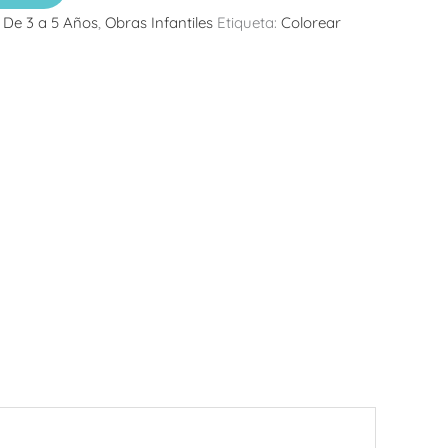
:
De 3 a 5 Años
,
Obras Infantiles
Etiqueta:
Colorear