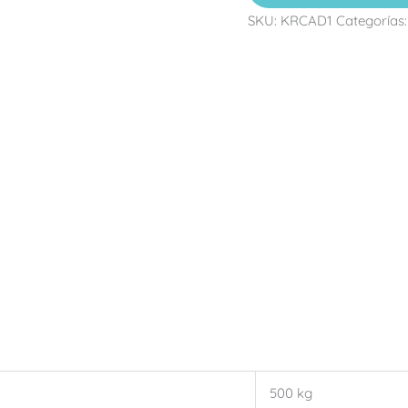
SKU:
KRCAD1
Categorías
500 kg