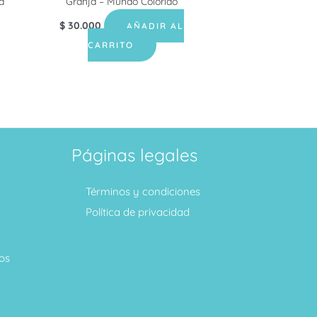
a
Granja – Mundo Colorido
$
30.000
AÑADIR AL
CARRITO
Páginas legales
Términos y condiciones
Política de privacidad
os