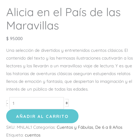
Alicia en el País de las
Maravillas
$
95.000
Una selección de divertidos y entretenidos cuentos clásicos. El
contenido del texto y las hermosas ilustraciones cautivarán a los
lectores y los llevarán a un maravilloso viaje de lectura. Y es que
las historias de aventuras clásicas aseguran estupendos relatos
llenos de emoción y fantasía, que despiertan la imaginación y el
interés de un público de todas las edades.
+
-
AÑADIR AL CARRITO
SKU:
MNLAL1
Categorías:
Cuentos y Fábulas
,
De 6 a 8 Años
Etiqueta:
cuentos