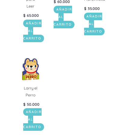
$
60.000
Leer
$
35.000
AÑADIR
$
65.000
AÑADIR
AL
AÑADIR
AL
CARRITO
AL
CARRITO
CARRITO
Larry el
Perro
$
50.000
AÑADIR
AL
CARRITO