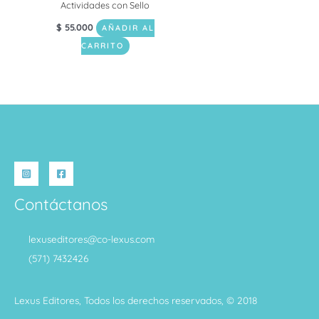
Actividades con Sello
$
55.000
AÑADIR AL
CARRITO
Contáctanos
lexuseditores@co-lexus.com
(571) 7432426
Lexus Editores, Todos los derechos reservados, © 2018