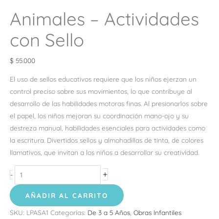
Animales – Actividades
con Sello
$
55.000
El uso de sellos educativos requiere que los niños ejerzan un
control preciso sobre sus movimientos, lo que contribuye al
desarrollo de las habilidades motoras finas. Al presionarlos sobre
el papel, los niños mejoran su coordinación mano-ojo y su
destreza manual, habilidades esenciales para actividades como
la escritura. Divertidos sellos y almohadillas de tinta, de colores
llamativos, que invitan a los niños a desarrollar su creatividad.
+
-
AÑADIR AL CARRITO
SKU:
LPASA1
Categorías:
De 3 a 5 Años
,
Obras Infantiles