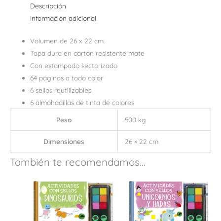
Descripción
Información adicional
Volumen de 26 x 22 cm.
Tapa dura en cartón resistente mate
Con estampado sectorizado
64 páginas a todo color
6 sellos reutilizables
6 almohadillas de tinta de colores
Peso
500 kg
Dimensiones
26 × 22 cm
También te recomendamos…