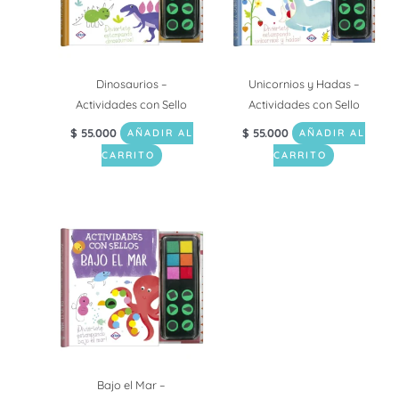
Dinosaurios –
Unicornios y Hadas –
Actividades con Sello
Actividades con Sello
$
55.000
$
55.000
AÑADIR AL
AÑADIR AL
CARRITO
CARRITO
Bajo el Mar –