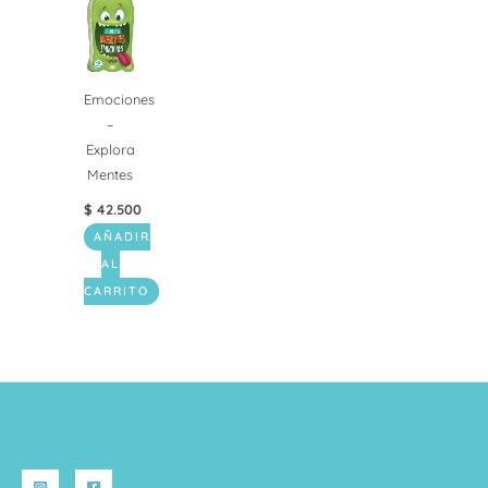
Emociones
–
Explora
Mentes
$
42.500
AÑADIR
AL
CARRITO