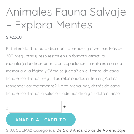
Animales Fauna Salvaje
– Explora Mentes
$
42.500
Entretenido libro para descubrir, aprender y divertirse. Más
de
200 preguntas y respuestas en un formato atractivo
(abanico)
donde se potencian capacidades mentales como la
memoria o la lógica. ¿Cómo se juega?
en el frontal de cada
ficha encontrarás
preguntas relacionadas al tema. ¿Podrás
responder correctamente? No te preocupes,
detrás de cada
ficha encontrarás la solución, además de
algún dato curioso.
+
-
AÑADIR AL CARRITO
SKU:
SUEMA2
Categorías:
De 6 a 8 Años
,
Obras de Aprendizaje