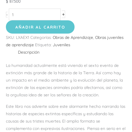
$
87.500
+
-
AÑADIR AL CARRITO
SKU:
LXAEX1
Categorías:
Obras de Aprendizaje
,
Obras juveniles
de aprendizaje
Etiqueta:
Juveniles
Descripción
La humanidad actualmente está viviendo el sexto evento de
extinción más grande de la historia de la Tierra. Así como hay
un impacto en el medio ambiente y la evolución del planeta, la
extinción de las especies animales podría afectarnos, así como
la orgullosa idea de ser los señores de la creación.
Este libro nos advierte sobre este alarmante hecho narrando las
historias de especies extintas específicas y estudiando las
causas de sus tristes muertes. El amplio formato se
complementa con expresivas ilustraciones. Piensa en serio en el