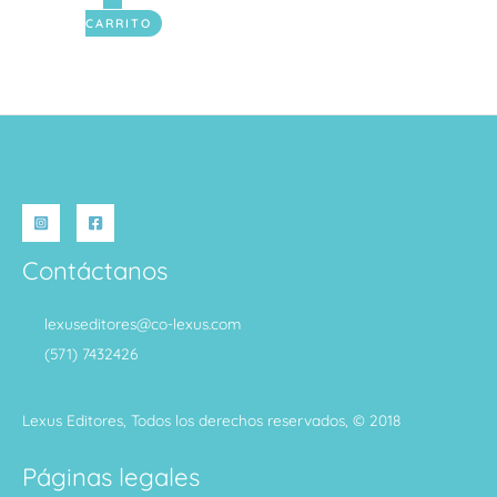
CARRITO
Contáctanos
lexuseditores@co-lexus.com
(571) 7432426
Lexus Editores, Todos los derechos reservados, © 2018
Páginas legales