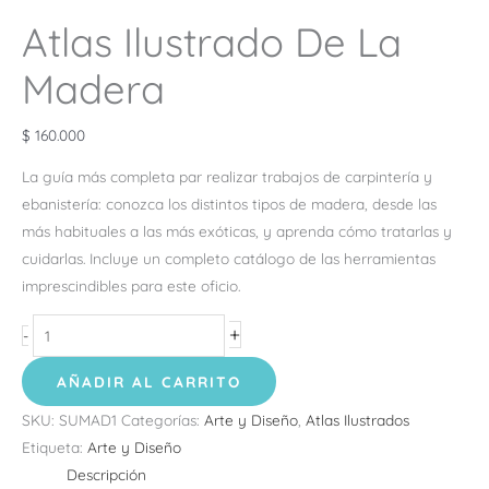
Atlas Ilustrado De La
Madera
$
160.000
La guía más completa par realizar trabajos de carpintería y
ebanistería: conozca los distintos tipos de madera, desde las
más habituales a las más exóticas, y aprenda cómo tratarlas y
cuidarlas. Incluye un completo catálogo de las herramientas
imprescindibles para este oficio.
+
-
AÑADIR AL CARRITO
SKU:
SUMAD1
Categorías:
Arte y Diseño
,
Atlas Ilustrados
Etiqueta:
Arte y Diseño
Descripción