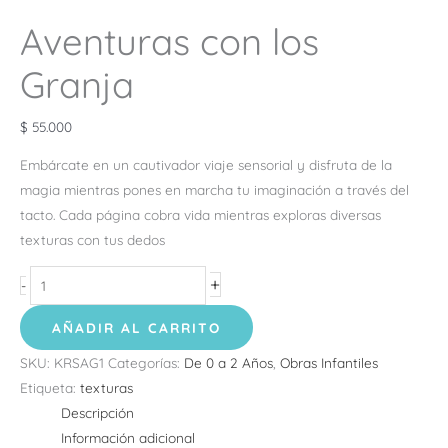
Aventuras con los
Granja
$
55.000
Embárcate en un cautivador viaje sensorial y disfruta de la
magia mientras pones en marcha tu imaginación a través del
tacto. Cada página cobra vida mientras exploras diversas
texturas con tus dedos
+
-
AÑADIR AL CARRITO
SKU:
KRSAG1
Categorías:
De 0 a 2 Años
,
Obras Infantiles
Etiqueta:
texturas
Descripción
Información adicional