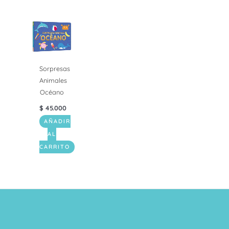
Sorpresas
Animales
Océano
$
45.000
AÑADIR
AL
CARRITO