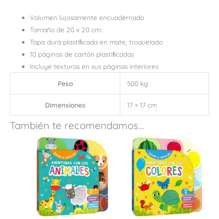
Volumen lujosamente encuadernado
Tamaño de 20 x 20 cm.
Tapa dura plastiﬁcada en mate, troquelado
10 páginas de cartón plastiﬁcadas
Incluye texturas en sus páginas interiores
Peso
500 kg
Dimensiones
17 × 17 cm
También te recomendamos…