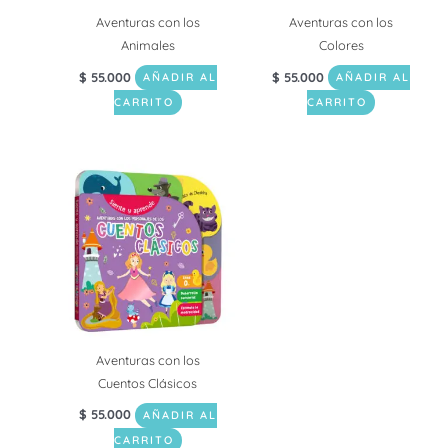
Aventuras con los
Aventuras con los
Animales
Colores
$
55.000
$
55.000
AÑADIR AL
AÑADIR AL
CARRITO
CARRITO
Aventuras con los
Cuentos Clásicos
$
55.000
AÑADIR AL
CARRITO