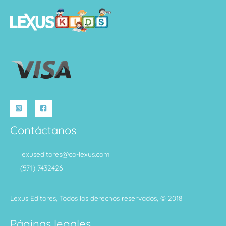
Contáctanos
lexuseditores@co-lexus.com
(571) 7432426
Lexus Editores, Todos los derechos reservados, © 2018
Páginas legales