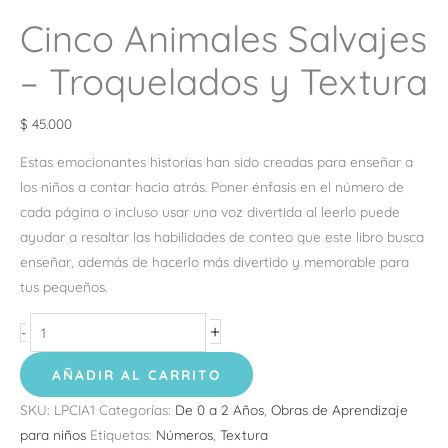
Cinco Animales Salvajes
– Troquelados y Textura
$
45.000
Estas emocionantes historias han sido creadas para enseñar a
los niños a contar hacia atrás. Poner énfasis en el número de
cada página o incluso usar una voz divertida al leerlo puede
ayudar a resaltar las habilidades de conteo que este libro busca
enseñar, además de hacerlo más divertido y memorable para
tus pequeños.
+
-
AÑADIR AL CARRITO
SKU:
LPCIA1
Categorías:
De 0 a 2 Años
,
Obras de Aprendizaje
para niños
Etiquetas:
Números
,
Textura