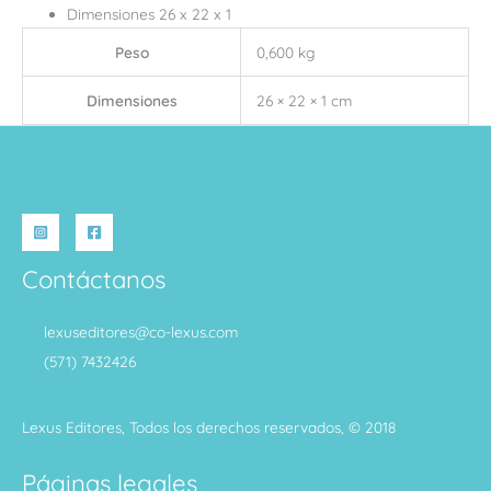
Dimensiones 26 x 22 x 1
Peso
0,600 kg
Dimensiones
26 × 22 × 1 cm
Contáctanos
lexuseditores@co-lexus.com
(571) 7432426
Lexus Editores, Todos los derechos reservados, © 2018
Páginas legales