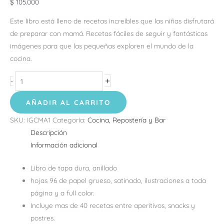
$
105.000
Este libro está lleno de recetas increíbles que las niñas disfrutará
de preparar con mamá. Recetas fáciles de seguir y fantásticas
imágenes para que las pequeñas exploren el mundo de la
cocina.
+
-
AÑADIR AL CARRITO
SKU:
IGCMA1
Categoría:
Cocina, Repostería y Bar
Descripción
Información adicional
Libro de tapa dura, anillado
hojas 96 de papel grueso, satinado, ilustraciones a toda
página y a full color.
Incluye mas de 40 recetas entre aperitivos, snacks y
postres.