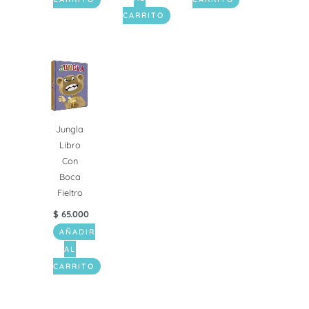
CARRITO
Jungla
Libro
Con
Boca
Fieltro
$
65.000
AÑADIR
AL
CARRITO