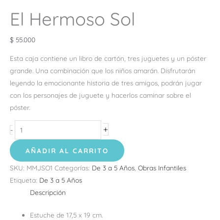
El Hermoso Sol
$
55.000
Esta caja contiene un libro de cartón, tres juguetes y un póster
grande. Una combinación que los niños amarán. Disfrutarán
leyendo la emocionante historia de tres amigos, podrán jugar
con los personajes de juguete y hacerlos caminar sobre el
póster.
+
-
AÑADIR AL CARRITO
SKU:
MMJSO1
Categorías:
De 3 a 5 Años
,
Obras Infantiles
Etiqueta:
De 3 a 5 Años
Descripción
Estuche de 17,5 x 19 cm.