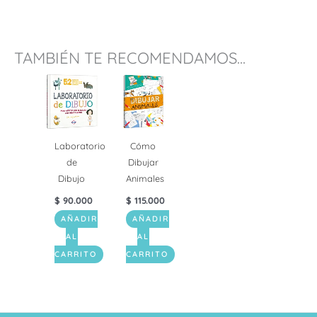
TAMBIÉN TE RECOMENDAMOS...
Laboratorio
Cómo
de
Dibujar
Dibujo
Animales
$
90.000
$
115.000
AÑADIR
AÑADIR
AL
AL
CARRITO
CARRITO