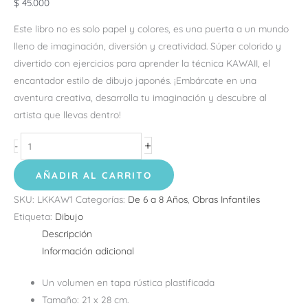
$
45.000
Este libro no es solo papel y colores, es una puerta a un mundo
lleno de imaginación, diversión y creatividad. Súper colorido y
divertido con ejercicios para aprender la técnica KAWAII, el
encantador estilo de dibujo japonés. ¡Embárcate en una
aventura creativa, desarrolla tu imaginación y descubre al
artista que llevas dentro!
+
-
AÑADIR AL CARRITO
SKU:
LKKAW1
Categorías:
De 6 a 8 Años
,
Obras Infantiles
Etiqueta:
Dibujo
Descripción
Información adicional
Un volumen en tapa rústica plastificada
Tamaño: 21 x 28 cm.