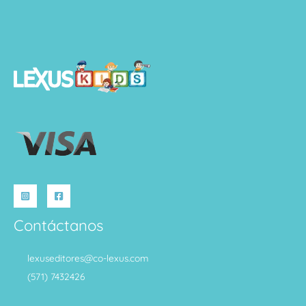
Contáctanos
lexuseditores@co-lexus.com
(571) 7432426