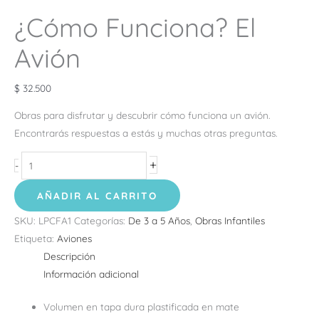
¿Cómo Funciona? El
Avión
$
32.500
Obras para disfrutar y descubrir cómo funciona un avión.
Encontrarás respuestas a estás y muchas otras preguntas.
+
-
AÑADIR AL CARRITO
SKU:
LPCFA1
Categorías:
De 3 a 5 Años
,
Obras Infantiles
Etiqueta:
Aviones
Descripción
Información adicional
Volumen en tapa dura plastificada en mate