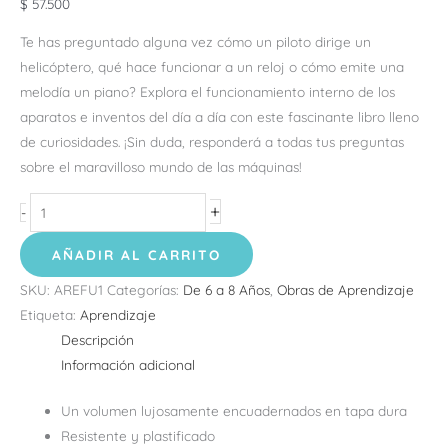
$
57.500
Te has preguntado alguna vez cómo un piloto dirige un
helicóptero, qué hace funcionar a un reloj o cómo emite una
melodía un piano? Explora el funcionamiento interno de los
aparatos e inventos del día a día con este fascinante libro lleno
de curiosidades. ¡Sin duda, responderá a todas tus preguntas
sobre el maravilloso mundo de las máquinas!
+
-
AÑADIR AL CARRITO
SKU:
AREFU1
Categorías:
De 6 a 8 Años
,
Obras de Aprendizaje
Etiqueta:
Aprendizaje
Descripción
Información adicional
Un volumen lujosamente encuadernados en tapa dura
Resistente y plastificado