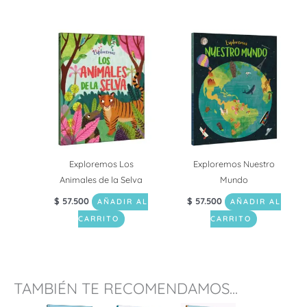
Exploremos Los
Exploremos Nuestro
Animales de la Selva
Mundo
$
57.500
$
57.500
AÑADIR AL
AÑADIR AL
CARRITO
CARRITO
TAMBIÉN TE RECOMENDAMOS...