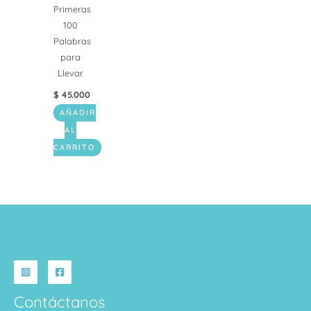
Primeras
100
Palabras
para
Llevar
$
45.000
AÑADIR
AL
CARRITO
Contáctanos