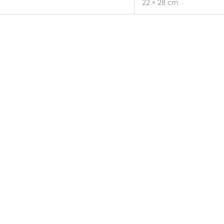
22 × 28 cm