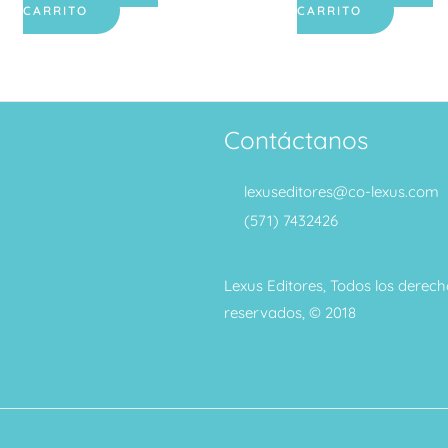
CARRITO
CARRITO
Contáctanos
lexuseditores@co-lexus.com
(571) 7432426
Lexus Editores, Todos los derech
reservados, © 2018