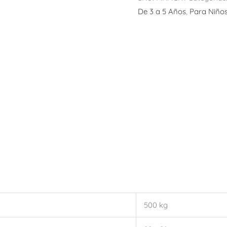
De 3 a 5 Años
,
Para Niño
500 kg