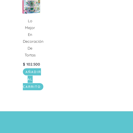
Lo
Mejor
En
Decoración
De
Tortas
$
102.500
AÑADIR
AL
CARRITO