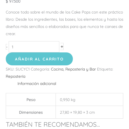
$
97.500
Conoce todo sobre el mundo de los Cake Pops con este práctico
libro: Desde los ingredientes, las bases, los elementos y hasta los
diseños más sencillos o elaborados para que nunca te canses de
crear.
+
-
AÑADIR AL CARRITO
SKU:
SUCYC1
Categoría:
Cocina, Repostería y Bar
Etiqueta:
Repostería
Información adicional
Peso
0,950 kg
Dimensiones
27,80 × 19,80 × 3 cm
TAMBIÉN TE RECOMENDAMOS...