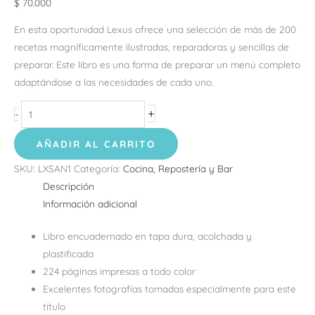
$
70.000
En esta oportunidad Lexus ofrece una selección de más de 200
recetas magníficamente ilustradas, reparadoras y sencillas de
preparar. Este libro es una forma de preparar un menú completo
adaptándose a las necesidades de cada uno.
+
-
AÑADIR AL CARRITO
SKU:
LXSAN1
Categoría:
Cocina, Repostería y Bar
Descripción
Información adicional
Libro encuadernado en tapa dura, acolchada y
plastificada
224 páginas impresas a todo color
Excelentes fotografías tomadas especialmente para este
título