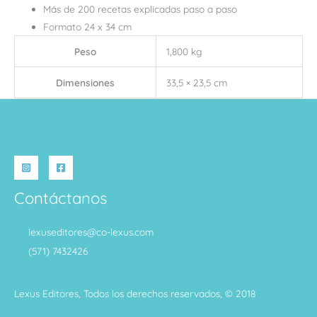
Más de 200 recetas explicadas paso a paso
Formato 24 x 34 cm
Peso
1,800 kg
Dimensiones
33,5 × 23,5 cm
Contáctanos
lexuseditores@co-lexus.com
(571) 7432426
Lexus Editores, Todos los derechos reservados, © 2018