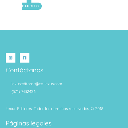
CARRITO
Contáctanos
lexuseditores@co-lexus.com
(571) 7432426
Lexus Editores, Todos los derechos reservados, © 2018
Páginas legales