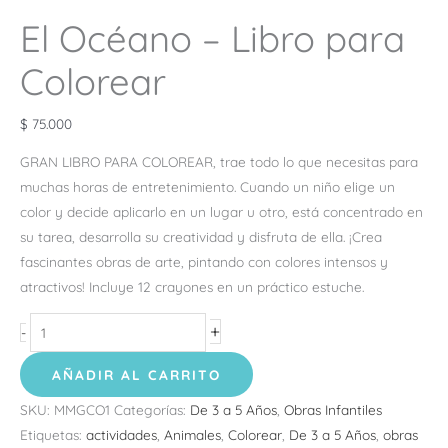
El Océano – Libro para
Colorear
$
75.000
GRAN LIBRO PARA COLOREAR, trae todo lo que necesitas para
muchas horas de entretenimiento. Cuando un niño elige un
color y decide aplicarlo en un lugar u otro, está concentrado en
su tarea, desarrolla su creatividad y disfruta de ella. ¡Crea
fascinantes obras de arte, pintando con colores intensos y
atractivos! Incluye 12 crayones en un práctico estuche.
+
-
AÑADIR AL CARRITO
SKU:
MMGCO1
Categorías:
De 3 a 5 Años
,
Obras Infantiles
Etiquetas:
actividades
,
Animales
,
Colorear
,
De 3 a 5 Años
,
obras