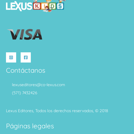
Contáctanos
lexuseditores@co-lexus.com
(571) 7432426
Lexus Editores, Todos los derechos reservados, © 2018
Páginas legales