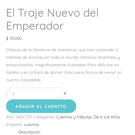
El Traje Nuevo del
Emperador
$
35.000
Clásicos de la literatura de aventuras, que han cautivado a
millones de lectores en todo el mundo. Historias divertidas y
emocionantes, magníficamente ilustradas. Para disfrutar en
familia o en la hora de dormir. Una nueva forma de revivir un
cuento inolvidable.
+
-
AÑADIR AL CARRITO
SKU:
WDCTE1
Categorías:
Cuentos y Fábulas
,
De 6 a 8 Años
Etiqueta:
cuentos
Descripción