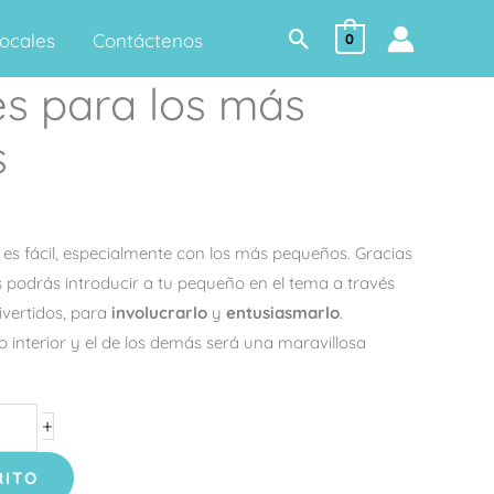
Buscar
ocales
Contáctenos
0
s para los más
s
 es fácil, especialmente con los más pequeños. Gracias
es podrás introducir a tu pequeño en el tema a través
ivertidos, para
involucrarlo
y
entusiasmarlo
.
 interior y el de los demás será una maravillosa
+
RITO