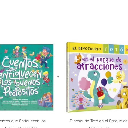
entos que Enriquecen los
Dinosaurio Totó en el Parque de