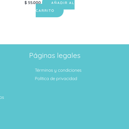
$
55.000
AÑADIR AL
CARRITO
Páginas legales
Términos y condiciones
Política de privacidad
os