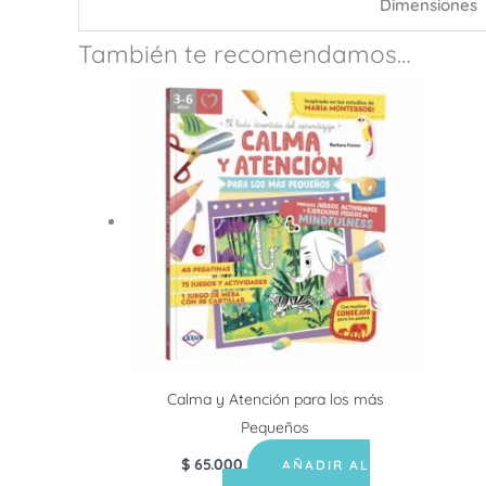
Dimensiones
También te recomendamos…
Calma y Atención para los más
Pequeños
$
65.000
AÑADIR AL