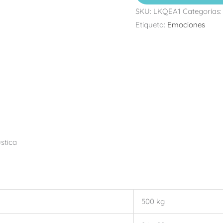
SKU:
LKQEA1
Categorías
Etiqueta:
Emociones
stica
500 kg