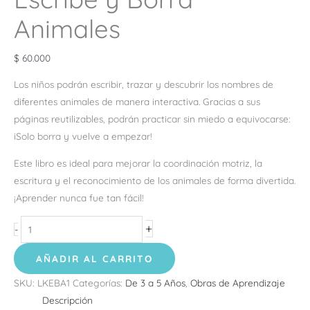
Animales
$
60.000
Los niños podrán escribir, trazar y descubrir los nombres de
diferentes animales de manera interactiva. Gracias a sus
páginas reutilizables, podrán practicar sin miedo a equivocarse:
iSolo borra y vuelve a empezar!
Este libro es ideal para mejorar la coordinación motriz, la
escritura y el reconocimiento de los animales de forma divertida.
¡Aprender nunca fue tan fácil!
+
-
AÑADIR AL CARRITO
SKU:
LKEBA1
Categorías:
De 3 a 5 Años
,
Obras de Aprendizaje
Descripción