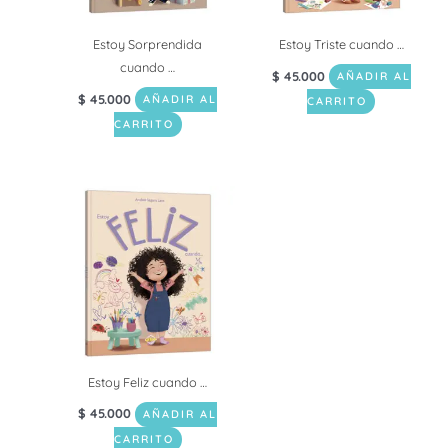
Estoy Sorprendida
Estoy Triste cuando …
cuando …
$
45.000
AÑADIR AL
$
45.000
AÑADIR AL
CARRITO
CARRITO
Estoy Feliz cuando …
$
45.000
AÑADIR AL
CARRITO