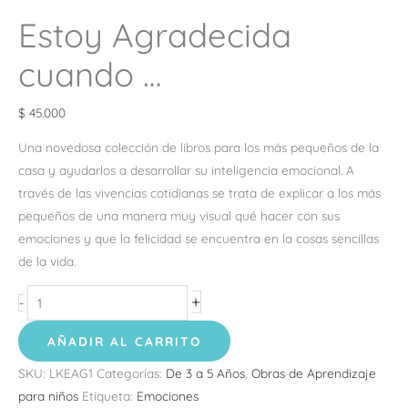
Estoy Agradecida
cuando …
$
45.000
Una novedosa colección de libros para los más pequeños de la
casa y ayudarlos a desarrollar su inteligencia emocional. A
través de las vivencias cotidianas se trata de explicar a los más
pequeños de una manera muy visual qué hacer con sus
emociones y que la felicidad se encuentra en la cosas sencillas
de la vida.
+
-
AÑADIR AL CARRITO
SKU:
LKEAG1
Categorías:
De 3 a 5 Años
,
Obras de Aprendizaje
para niños
Etiqueta:
Emociones