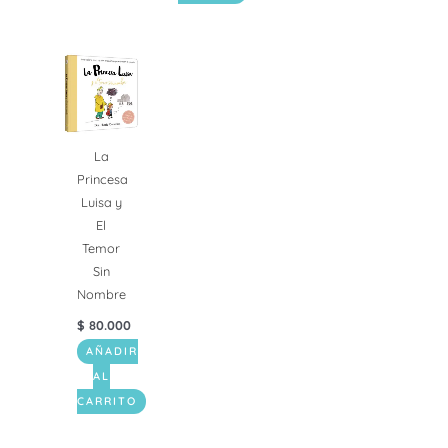
La
Princesa
Luisa y
El
Temor
Sin
Nombre
$
80.000
AÑADIR
AL
CARRITO