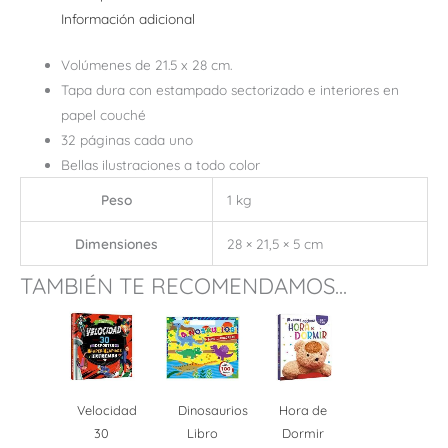
Información adicional
Volúmenes de 21.5 x 28 cm.
Tapa dura con estampado sectorizado e interiores en
papel couché
32 páginas cada uno
Bellas ilustraciones a todo color
Peso
1 kg
Dimensiones
28 × 21,5 × 5 cm
TAMBIÉN TE RECOMENDAMOS...
Velocidad
Dinosaurios
Hora de
30
Libro
Dormir