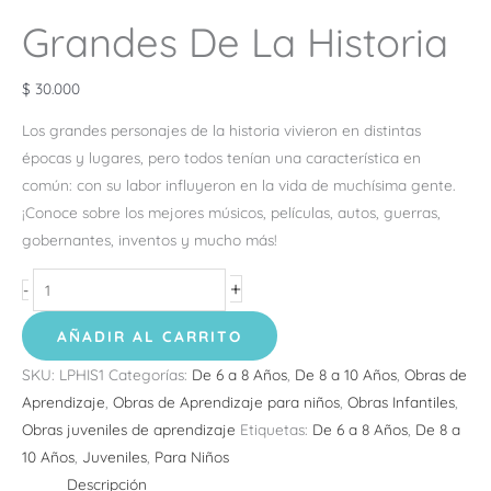
Grandes De La Historia
$
30.000
Los grandes personajes de la historia vivieron en distintas
épocas y lugares, pero todos tenían una característica en
común: con su labor influyeron en la vida de muchísima gente.
¡Conoce sobre los mejores músicos, películas, autos, guerras,
gobernantes, inventos y mucho más!
+
-
AÑADIR AL CARRITO
SKU:
LPHIS1
Categorías:
De 6 a 8 Años
,
De 8 a 10 Años
,
Obras de
Aprendizaje
,
Obras de Aprendizaje para niños
,
Obras Infantiles
,
Obras juveniles de aprendizaje
Etiquetas:
De 6 a 8 Años
,
De 8 a
10 Años
,
Juveniles
,
Para Niños
Descripción