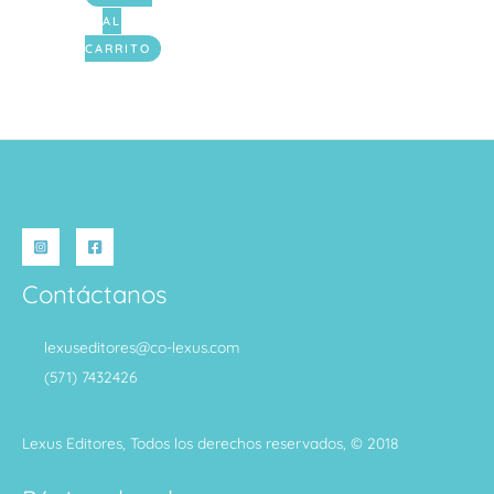
AL
CARRITO
Contáctanos
lexuseditores@co-lexus.com
(571) 7432426
Lexus Editores, Todos los derechos reservados, © 2018