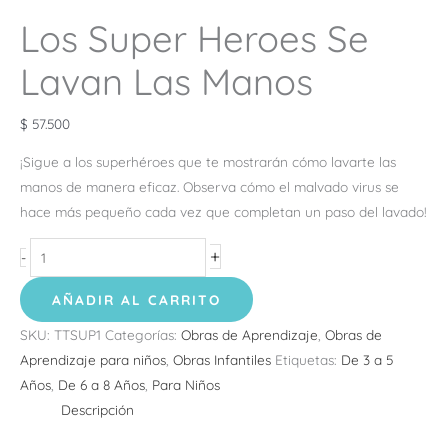
Los Super Heroes Se
Lavan Las Manos
$
57.500
¡Sigue a los superhéroes que te mostrarán cómo lavarte las
manos de manera eficaz. Observa cómo el malvado virus se
hace más pequeño cada vez que completan un paso del lavado!
+
-
AÑADIR AL CARRITO
SKU:
TTSUP1
Categorías:
Obras de Aprendizaje
,
Obras de
Aprendizaje para niños
,
Obras Infantiles
Etiquetas:
De 3 a 5
Años
,
De 6 a 8 Años
,
Para Niños
Descripción