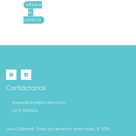
AÑADIR
AL
CARRITO
Contáctanos
lexuseditores@co-lexus.com
(571) 7432426
Lexus Editores, Todos los derechos reservados, © 2018