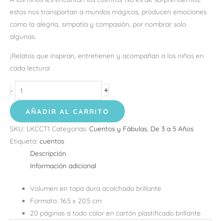
estos nos transportan a mundos mágicos, producen emociones
como la alegría, simpatía y compasión, por nombrar solo
algunas.
¡Relatos que inspiran, entretienen y acompañan a los niños en
cada lectura!
+
-
AÑADIR AL CARRITO
SKU:
LKCCT1
Categorías:
Cuentos y Fábulas
,
De 3 a 5 Años
Etiqueta:
cuentos
Descripción
Información adicional
Volumen en tapa dura acolchado brillante
Formato: 16.5 x 20.5 cm
20 páginas a todo color en cartón plastificado brillante