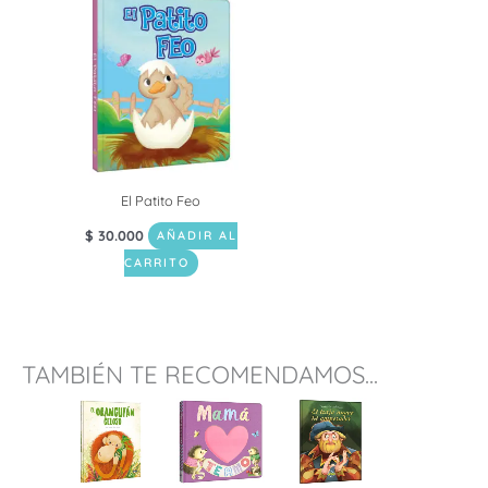
El Patito Feo
$
30.000
AÑADIR AL
CARRITO
TAMBIÉN TE RECOMENDAMOS...