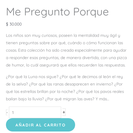
Me Pregunto Porque
$
30.000
Los niños son muy curiosos, poseen la mentalidad muy ágil y
tienen preguntas sobre por qué, cuándo o cómo funcionan las
cosas. Esta colección ha sido creada especialmente para ayudar
a responder esas preguntas, de manera divertida, con una pizca
de humor, lo cuál asegurará que ellos recuerden las respuestas.
¿Por qué la Luna nos sigue? ¿Por qué le decimos al león el rey
de la selva? ¿Por qué las ranas desaparecen en invierno? ¿Por
qué las estrellas brillan por la noche? ¿Por qué los pavos reales
bailan bajo la lluvia? ¿Por qué migran las aves? Y más…
+
-
AÑADIR AL CARRITO