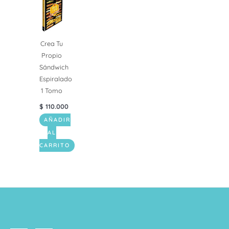
Crea Tu
Propio
Sándwich
Espiralado
1 Tomo
$
110.000
AÑADIR
AL
CARRITO