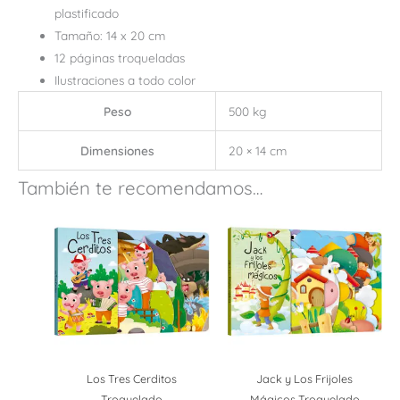
plastificado
Tamaño: 14 x 20 cm
12 páginas troqueladas
Ilustraciones a todo color
Peso
500 kg
Dimensiones
20 × 14 cm
También te recomendamos…
Los Tres Cerditos
Jack y Los Frijoles
Troquelado
Mágicos Troquelado