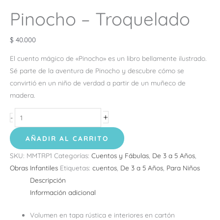
Pinocho – Troquelado
$
40.000
El cuento mágico de «Pinocho» es un libro bellamente ilustrado.
Sé parte de la aventura de Pinocho y descubre cómo se
convirtió en un niño de verdad a partir de un muñeco de
madera.
+
-
AÑADIR AL CARRITO
SKU:
MMTRP1
Categorías:
Cuentos y Fábulas
,
De 3 a 5 Años
,
Obras Infantiles
Etiquetas:
cuentos
,
De 3 a 5 Años
,
Para Niños
Descripción
Información adicional
Volumen en tapa rústica e interiores en cartón