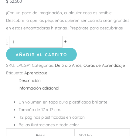
$
32.500
¡Con un poco de imaginación, cualquier cosa es posible!
Descubre lo que los pequeños quieren ser cuando sean grandes
en estas encantadoras historias. ¡Prepárate para descubrirlas!
+
-
AÑADIR AL CARRITO
SKU:
LPCGP1
Categorías:
De 3 a 5 Años
,
Obras de Aprendizaje
Etiqueta:
Aprendizaje
Descripción
Información adicional
Un volumen en tapa dura plastificada brillante
Tamaño de 17 x 17 cm.
12 páginas plastificadas en cartón
Bellas ilustraciones a todo color
Peso
500 kg