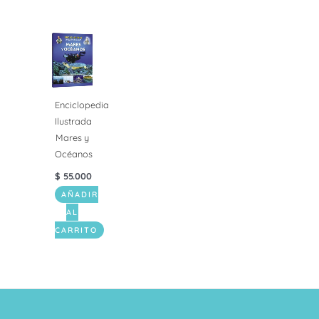
Enciclopedia
Ilustrada
Mares y
Océanos
$
55.000
AÑADIR
AL
CARRITO