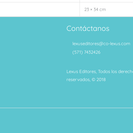
23 × 34 cm
Contáctanos
lexuseditores@co-lexus.com
(571) 7432426
Lexus Editores, Todos los derech
reservados, © 2018