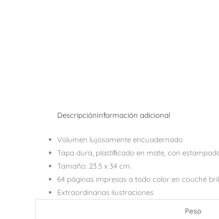
Descripción
Información adicional
Volumen lujosamente encuadernado
Tapa dura, plastiﬁcado en mate, con estampado
Tamaño: 23.5 x 34 cm.
64 páginas impresas a todo color en couché bril
Extraordinarias ilustraciones
Peso