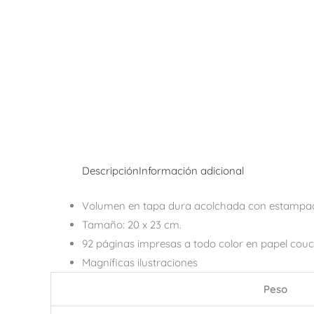
Descripción
Información adicional
Volumen en tapa dura acolchada con estampado
Tamaño: 20 x 23 cm.
92 páginas impresas a todo color en papel cou
Magníficas ilustraciones
Peso