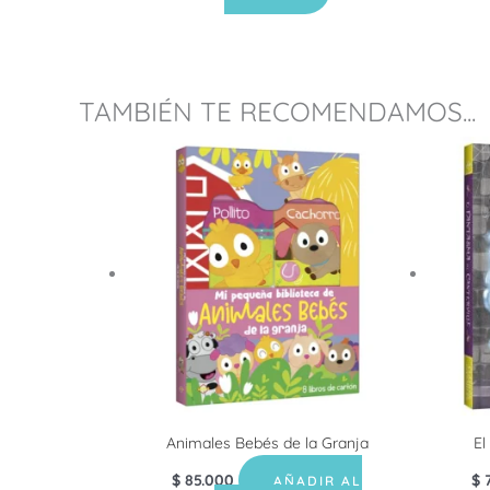
TAMBIÉN TE RECOMENDAMOS...
Animales Bebés de la Granja
El
$
85.000
$
7
AÑADIR AL