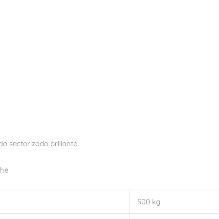
 sectorizado brillante
ché
500 kg