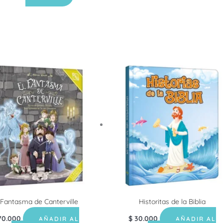
 Fantasma de Canterville
Historitas de la Biblia
0.000
$
30.000
AÑADIR AL
AÑADIR AL