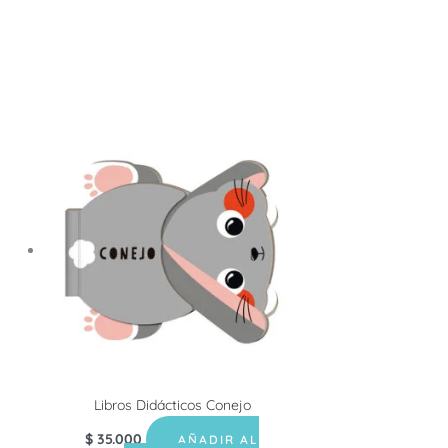
Libros Didácticos Conejo
$
35.000
AÑADIR AL