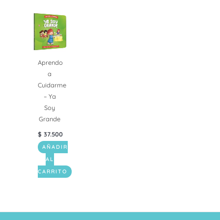
Aprendo
a
Cuidarme
– Ya
Soy
Grande
$
37.500
AÑADIR
AL
CARRITO