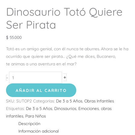
Dinosaurio Totó Quiere
Ser Pirata
$
55.000
Totó es un amigo genial, con él nunca te aburres. Ahora se le ha
ocurrido que quiere ser pirata… ¿Qué me dices, Bucanero,
te animas a una aventura en el mar?
+
-
AÑADIR AL CARRITO
SKU:
SUTOP2
Categorías:
De 3 a 5 Años
,
Obras Infantiles
Etiquetas:
De 3 a 5 Años
,
Dinosaurios
,
Emociones
,
obras
infantiles
,
Para Niños
Descripción
Información adicional