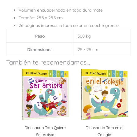
Volumen encuadernado en tapa dura mate
Tamaño: 25.5 x 25.5 cm.
26 páginas impresas a todo color en couché grueso
Peso
500 kg
Dimensiones
25 × 25 cm
También te recomendamos…
Dinosaurio Totó Quiere
Dinosaurio Totó en el
Ser Artista
Colegio