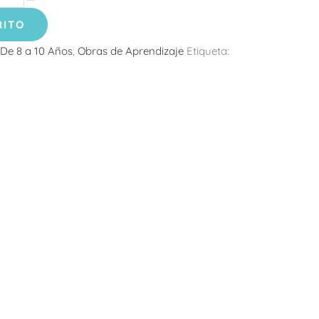
RITO
De 8 a 10 Años
,
Obras de Aprendizaje
Etiqueta: