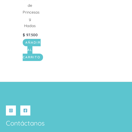
de
Princesas
y
Hadas
$
97.500
AÑADIR
AL
CARRITO
Contáctanos