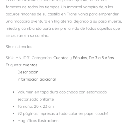
famosos de todos los tiempos. Un inmortal vampiro deja los
oscuros rincones de su castillo en Transilvania para emprender
una macabra aventura en Inglaterra, dejando a su paso muerte,
miedo y cambiando para siempre la vida de todos aquellos que
se cruzan en su camino.
Sin existencias
SKU:
MNJDR1
Categorías:
Cuentos y Fábulas
,
De 3 a 5 Años
Etiqueta:
cuentos
Descripción
Información adicional
Volumen en tapa dura acolchada con estampado
sectorizado brillante
Tamaño: 20 x 23 cm.
92 páginas impresas a todo color en papel couché
Magníficas ilustraciones