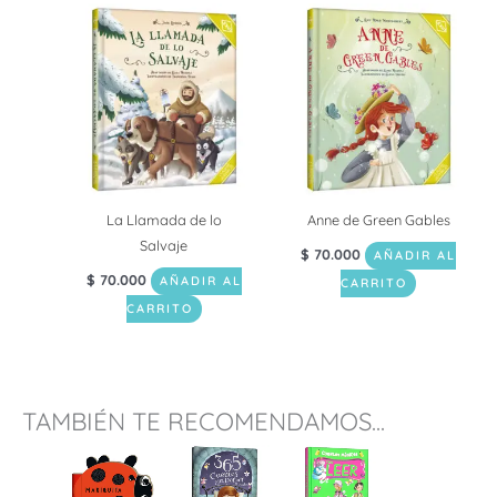
La Llamada de lo
Anne de Green Gables
Salvaje
$
70.000
AÑADIR AL
$
70.000
AÑADIR AL
CARRITO
CARRITO
TAMBIÉN TE RECOMENDAMOS...